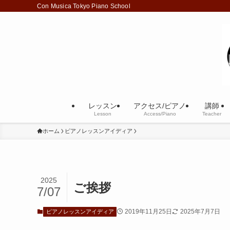
Con Musica Tokyo Piano School
レッスン
アクセス/ピアノ
講師
Lesson
Access/Piano
Teacher
ホーム
ピアノレッスンアイディア
2025
ご挨拶
7/07
2019年11月25日
2025年7月7日
ピアノレッスンアイディア