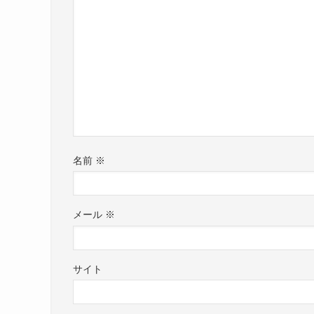
名前
※
メール
※
サイト