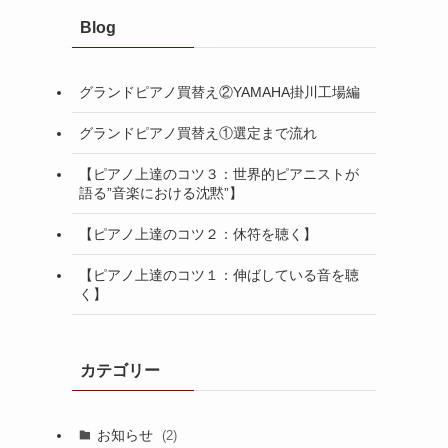
Blog
グランドピアノ買替え②YAMAHA掛川工場編
グランドピアノ買替え①選定まで流れ
【ピアノ上達のコツ３：世界的ピアニストが
語る”音楽における沈黙”】
【ピアノ上達のコツ２：休符を聴く】
【ピアノ上達のコツ１：伸ばしている音を聴
く】
カテゴリー
お知らせ
(2)