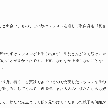
んと出会い、ものすごい数のレッスンを通して私自身も成長さ
新米の頃はレッスンが上手く出来ず、生徒さんが立て続けにや
悩むことが多かったです。正直、なかなか上達しないことを生
た。
かり身に着く、を実践できているので充実したレッスンを重ね
を楽しみにしてくれて、親御様、また大人の生徒さんからも好
って、新たな先生として私を見つけてくださった親子も何組か