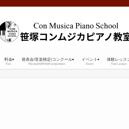
料金
発表会/音楽検定/コンクール
イベント
体験レッス
Fee
Recital/ABRSM/Competition
Event
Trial Lesson