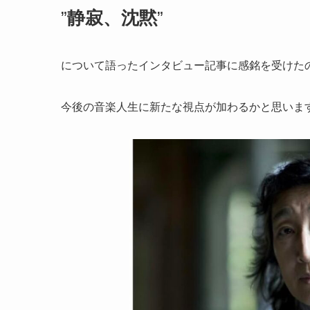
”
静寂、沈黙
”
について語ったインタビュー記事に感銘を受けた
今後の音楽人生に新たな視点が加わるかと思いま