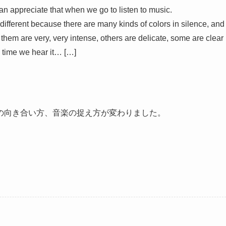
an appreciate that when we go to listen to music.
s different because there are many kinds of colors in silence, and
them are very, very intense, others are delicate, some are clear
h time we hear it… […]
の向き合い方、音楽の捉え方が変わりました。