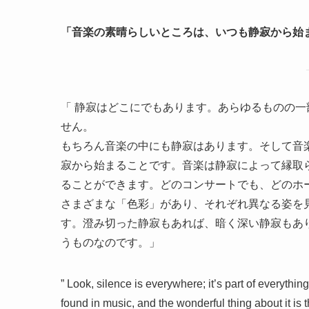
「音楽の素晴らしいところは、いつも静寂から始
「 静寂はどこにでもあります。あらゆるものの
せん。
もちろん音楽の中にも静寂はあります。そして音
寂から始まることです。音楽は静寂によって縁取
ることができます。どのコンサートでも、どのホ
さまざまな「色彩」があり、それぞれ異なる姿を
す。澄み切った静寂もあれば、暗く深い静寂もあ
うものなのです。」
” Look, silence is everywhere; it’s part of everythin
found in music, and the wonderful thing about it is 