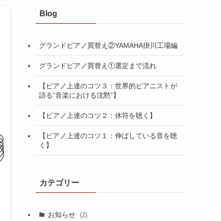
Blog
グランドピアノ買替え②YAMAHA掛川工場編
グランドピアノ買替え①選定まで流れ
【ピアノ上達のコツ３：世界的ピアニストが
語る”音楽における沈黙”】
【ピアノ上達のコツ２：休符を聴く】
【ピアノ上達のコツ１：伸ばしている音を聴
く】
カテゴリー
お知らせ
(2)