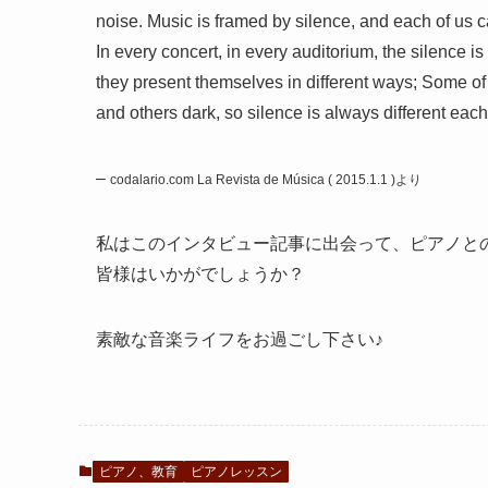
noise. Music is framed by silence, and each of us c
In every concert, in every auditorium, the silence i
they present themselves in different ways; Some of 
and others dark, so silence is always different eac
–
codalario.com La Revista de Música ( 2015.1.1 )より
私はこのインタビュー記事に出会って、ピアノと
皆様はいかがでしょうか？
素敵な音楽ライフをお過ごし下さい♪
ピアノ、教育
ピアノレッスン