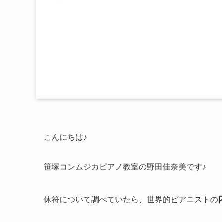
こんにちは♪
笹塚コンムジカピアノ教室の野田佳奈美です♪
休符について調べていたら、世界的ピアニストの