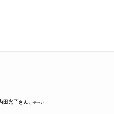
内田光子さん
が語った、