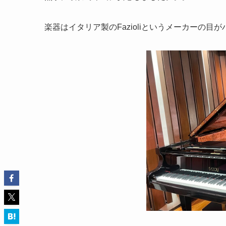
楽器はイタリア製のFazioliというメーカーの目