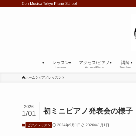
Con Musica Tokyo Piano School
レッスン
アクセス/ピアノ
講師
Lesson
Access/Piano
Teacher
ホーム
ピアノレッスン
2026
初ミニピアノ発表会の様子
1/01
2024年9月1日
2026年1月1日
ピアノレッスン