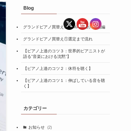
Blog
グランドピアノ買替え②YAMAHA掛川工場編
グランドピアノ買替え①選定まで流れ
【ピアノ上達のコツ３：世界的ピアニストが
語る”音楽における沈黙”】
【ピアノ上達のコツ２：休符を聴く】
【ピアノ上達のコツ１：伸ばしている音を聴
く】
カテゴリー
お知らせ
(2)