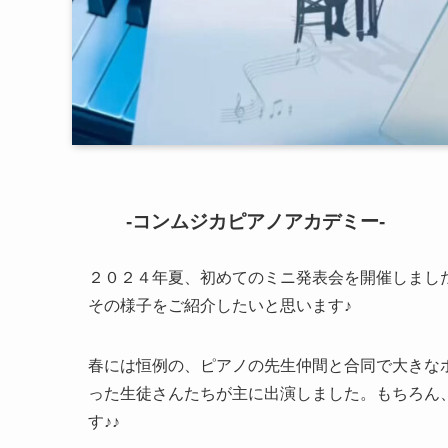
-コンムジカピアノアカデミー-
２０２４年夏、初めてのミニ発表会を開催しまし
その様子をご紹介したいと思います♪
春には恒例の、ピアノの先生仲間と合同で大きな
った生徒さんたちが主に出演しました。もちろん
す♪♪