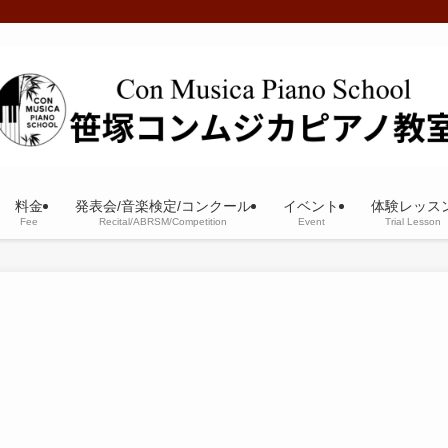
料金
発表会/音楽検定/コンクール
イベント
体験レッス
Fee
Recital/ABRSM/Competition
Event
Trial Lesson