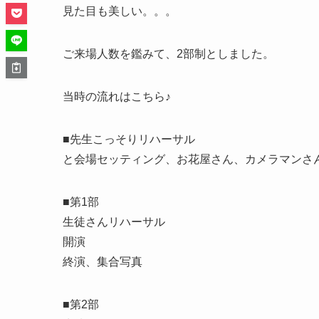
見た目も美しい。。。
ご来場人数を鑑みて、2部制としました。
当時の流れはこちら♪
■先生こっそりリハーサル
と会場セッティング、お花屋さん、カメラマンさん到
■第1部
生徒さんリハーサル
開演
終演、集合写真
■第2部