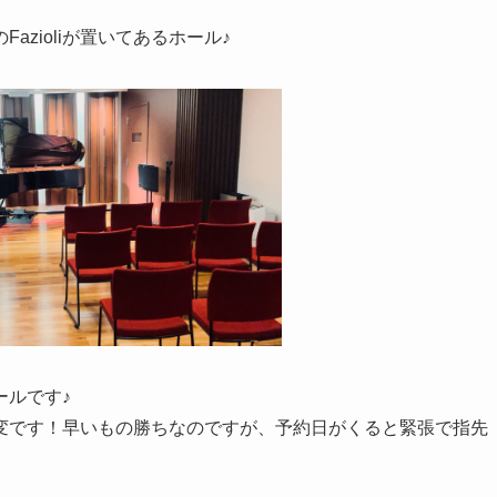
zioliが置いてあるホール♪
ールです♪
変です！早いもの勝ちなのですが、予約日がくると緊張で指先