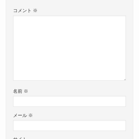
コメント
※
名前
※
メール
※