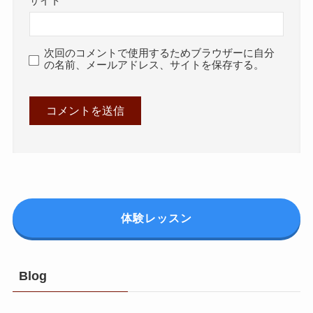
サイト
次回のコメントで使用するためブラウザーに自分
の名前、メールアドレス、サイトを保存する。
体験レッスン
Blog