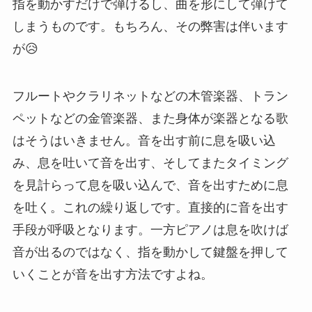
指を動かすだけで弾けるし、曲を形にして弾けて
しまうものです。もちろん、その弊害は伴います
が😥
フルートやクラリネットなどの木管楽器、トラン
ペットなどの金管楽器、また身体が楽器となる歌
はそうはいきません。音を出す前に息を吸い込
み、息を吐いて音を出す、そしてまたタイミング
を見計らって息を吸い込んで、音を出すために息
を吐く。これの繰り返しです。直接的に音を出す
手段が呼吸となります。一方ピアノは息を吹けば
音が出るのではなく、指を動かして鍵盤を押して
いくことが音を出す方法ですよね。