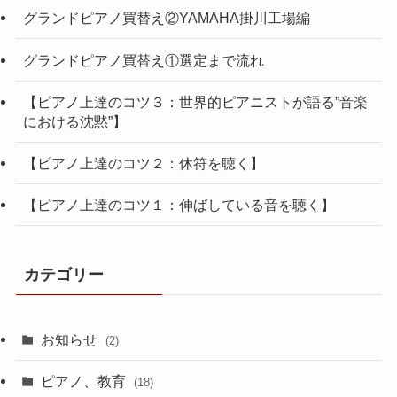
グランドピアノ買替え②YAMAHA掛川工場編
グランドピアノ買替え①選定まで流れ
【ピアノ上達のコツ３：世界的ピアニストが語る”音楽
における沈黙”】
【ピアノ上達のコツ２：休符を聴く】
【ピアノ上達のコツ１：伸ばしている音を聴く】
カテゴリー
お知らせ
(2)
ピアノ、教育
(18)