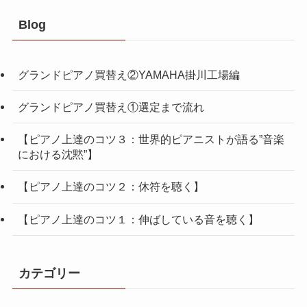
Blog
グランドピアノ買替え②YAMAHA掛川工場編
グランドピアノ買替え①選定まで流れ
【ピアノ上達のコツ３：世界的ピアニストが語る”音楽
における沈黙”】
【ピアノ上達のコツ２：休符を聴く】
【ピアノ上達のコツ１：伸ばしている音を聴く】
カテゴリー