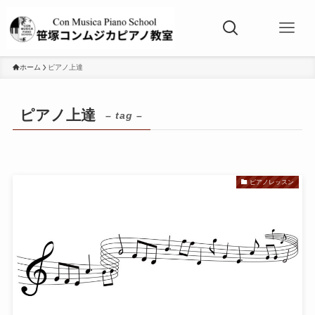
ホーム
ピアノ上達
ピアノ上達
– tag –
ピアノレッスン